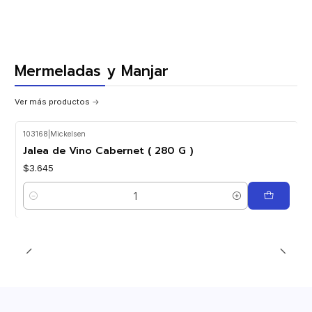
Mermeladas y Manjar
Ver más productos
103168
|
Mickelsen
Jalea de Vino Cabernet ( 280 G )
$3.645
Cantidad