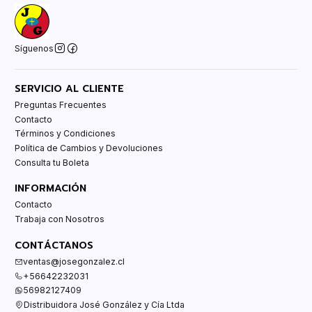
Síguenos
SERVICIO AL CLIENTE
Preguntas Frecuentes
Contacto
Términos y Condiciones
Política de Cambios y Devoluciones
Consulta tu Boleta
INFORMACIÓN
Contacto
Trabaja con Nosotros
CONTÁCTANOS
ventas@josegonzalez.cl
+56642232031
56982127409
Distribuidora José González y Cía Ltda