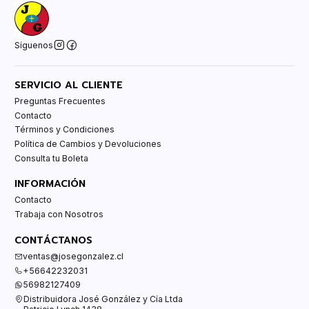
Síguenos
SERVICIO AL CLIENTE
Preguntas Frecuentes
Contacto
Términos y Condiciones
Política de Cambios y Devoluciones
Consulta tu Boleta
INFORMACIÓN
Contacto
Trabaja con Nosotros
CONTÁCTANOS
ventas@josegonzalez.cl
+56642232031
56982127409
Distribuidora José González y Cía Ltda