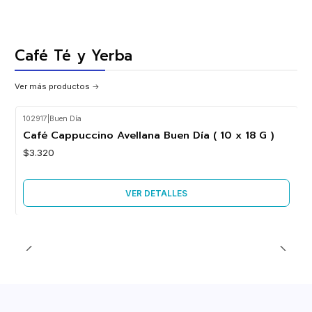
Café Té y Yerba
Ver más productos
102917
|
Buen Día
Agotado
Café Cappuccino Avellana Buen Día ( 10 x 18 G )
$3.320
VER DETALLES