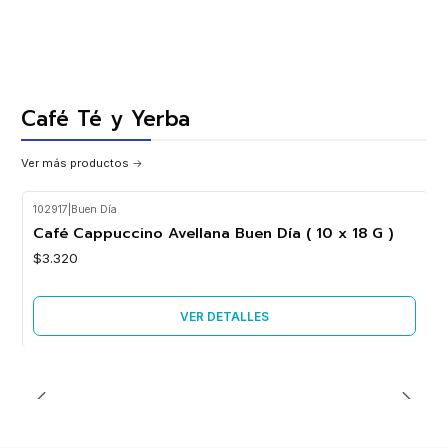
Café Té y Yerba
Ver más productos
102917
|
Buen Día
Agotado
Café Cappuccino Avellana Buen Día ( 10 x 18 G )
$3.320
VER DETALLES