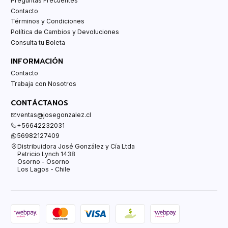
Preguntas Frecuentes
Contacto
Términos y Condiciones
Política de Cambios y Devoluciones
Consulta tu Boleta
INFORMACIÓN
Contacto
Trabaja con Nosotros
CONTÁCTANOS
ventas@josegonzalez.cl
+56642232031
56982127409
Distribuidora José González y Cía Ltda
Patricio Lynch 1438
Osorno - Osorno
Los Lagos - Chile