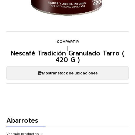
COMPARTIR
|
Nescafé Tradición Granulado Tarro (
420 G )
Mostrar stock de ubicaciones
Abarrotes
Ver más productos