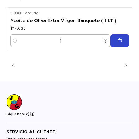
100006
|
Banquete
Aceite de Oliva Extra Vírgen Banquete ( 1 LT )
$14.032
Cantidad
Síguenos
SERVICIO AL CLIENTE