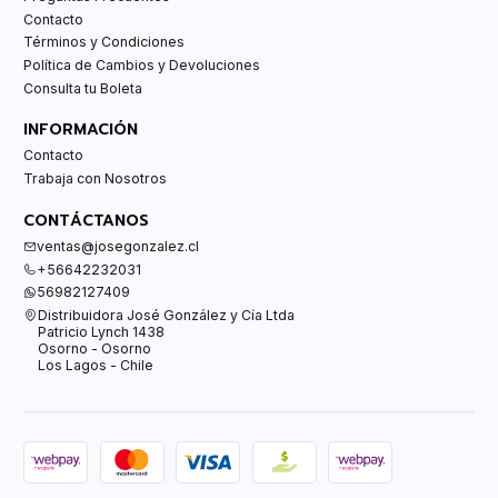
Contacto
Términos y Condiciones
Política de Cambios y Devoluciones
Consulta tu Boleta
INFORMACIÓN
Contacto
Trabaja con Nosotros
CONTÁCTANOS
ventas@josegonzalez.cl
+56642232031
56982127409
Distribuidora José González y Cía Ltda
Patricio Lynch 1438
Osorno - Osorno
Los Lagos - Chile