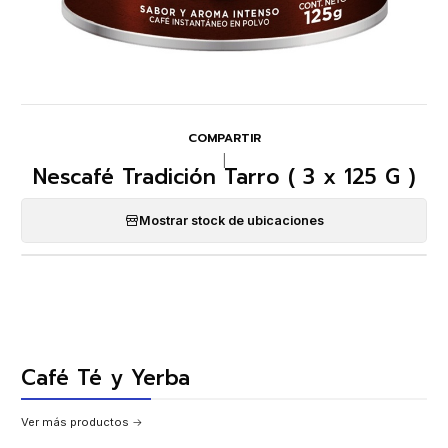
COMPARTIR
|
Nescafé Tradición Tarro ( 3 x 125 G )
Mostrar stock de ubicaciones
Café Té y Yerba
Ver más productos