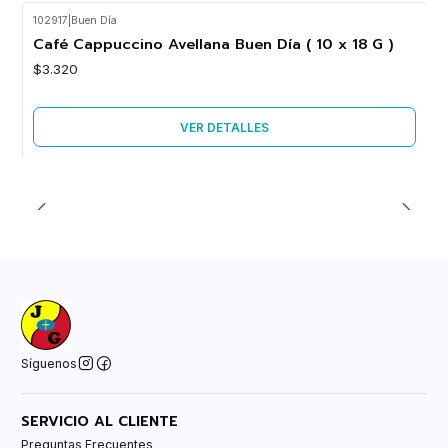
102917
|
Buen Día
Agotado
Café Cappuccino Avellana Buen Día ( 10 x 18 G )
$3.320
VER DETALLES
Síguenos
SERVICIO AL CLIENTE
Preguntas Frecuentes