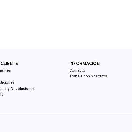
 CLIENTE
INFORMACIÓN
uentes
Contacto
Trabaja con Nosotros
diciones
bios y Devoluciones
ta