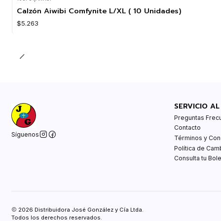
Calzón Aiwibi Comfynite L/XL ( 10 Unidades)
$5.263
SERVICIO AL
Preguntas Frec
Contacto
Síguenos
Términos y Con
Política de Cam
Consulta tu Bole
2026 Distribuidora José González y Cía Ltda.
Todos los derechos reservados.