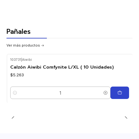
Pañales
Ver más productos
103731
|
Aiwibi
Calzón Aiwibi Comfynite L/XL ( 10 Unidades)
$5.263
Cantidad