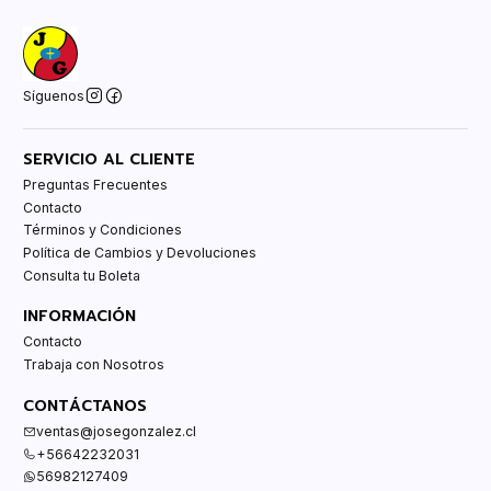
Síguenos
SERVICIO AL CLIENTE
Preguntas Frecuentes
Contacto
Términos y Condiciones
Política de Cambios y Devoluciones
Consulta tu Boleta
INFORMACIÓN
Contacto
Trabaja con Nosotros
CONTÁCTANOS
ventas@josegonzalez.cl
+56642232031
56982127409