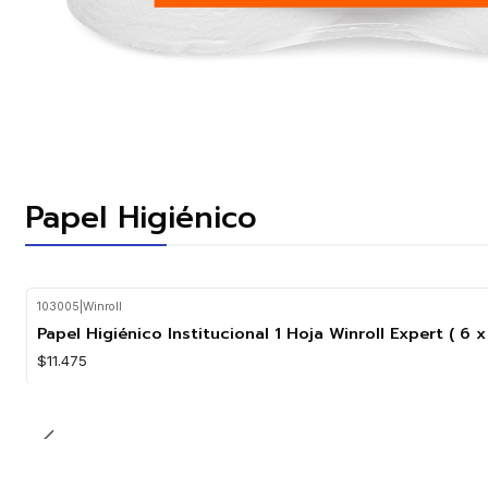
Papel Higiénico
103005
|
Winroll
Agotado
Papel Higiénico Institucional 1 Hoja Winroll Expert ( 6 
$11.475