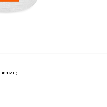
x 300 MT )