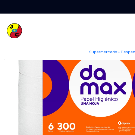
Inicio
Limpieza
Papeles Hogar
Papel Higiénico
Papel Higiénico Da
Supermercado
Despen