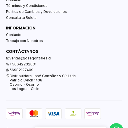
Términos y Condiciones
Política de Cambios y Devoluciones
Consulta tu Boleta
INFORMACIÓN
Contacto
Trabaja con Nosotros
CONTÁCTANOS
ventas@josegonzalez.cl
+56642232031
56982127409
Distribuidora José González y Cía Ltda
Patricio Lynch 1438
Osorno - Osorno
Los Lagos - Chile