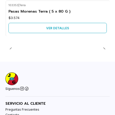
103353
|
Terra
Agotado
Pasas Morenas Terra ( 5 x 80 G )
$3.574
VER DETALLES
Síguenos
SERVICIO AL CLIENTE
Preguntas Frecuentes
Contacto