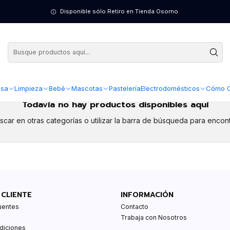
Disponible sólo Retiro en Tienda Osorno.
sa
Limpieza
Bebé
Mascotas
Pastelería
Electrodomésticos
Cómo 
Todavía no hay productos disponibles aquí
car en otras categorías o utilizar la barra de búsqueda para encont
 CLIENTE
INFORMACIÓN
uentes
Contacto
Trabaja con Nosotros
diciones