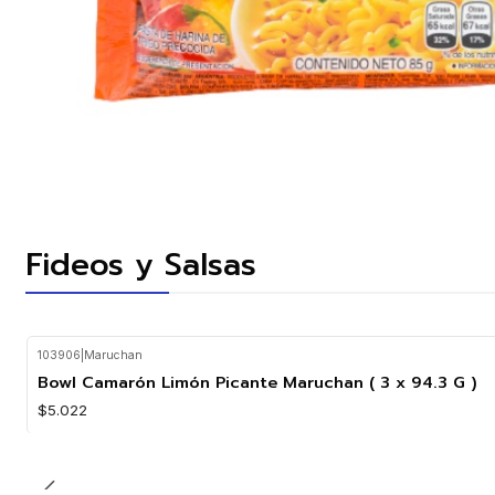
Fideos y Salsas
103906
|
Maruchan
Agotado
Bowl Camarón Limón Picante Maruchan ( 3 x 94.3 G )
$5.022