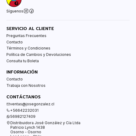
Síguenos
SERVICIO AL CLIENTE
Preguntas Frecuentes
Contacto
Términos y Condiciones
Política de Cambios y Devoluciones
Consulta tu Boleta
INFORMACIÓN
Contacto
Trabaja con Nosotros
CONTÁCTANOS
ventas@josegonzalez.cl
+56642232031
56982127409
Distribuidora José González y Cía Ltda
Patricio Lynch 1438
Osorno - Osorno