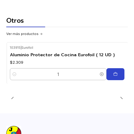
Otros
Ver más productos
103915
|
Eurofoil
Aluminio Protector de Cocina Eurofoil ( 12 UD )
$2.309
Cantidad