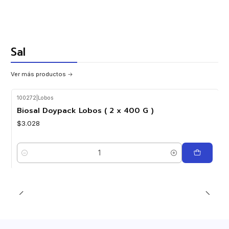
Sal
Ver más productos
100272
|
Lobos
Biosal Doypack Lobos ( 2 x 400 G )
$3.028
Cantidad