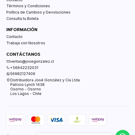
Términos y Condiciones
Política de Cambios y Devoluciones
Consulta tu Boleta
INFORMACIÓN
Contacto
Trabaja con Nosotros
CONTÁCTANOS
ventas@josegonzalez.cl
+56642232031
56982127409
Distribuidora José González y Cía Ltda
Patricio Lynch 1438
Osorno - Osorno
Los Lagos - Chile