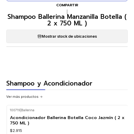
COMPARTIR
|
Shampoo Ballerina Manzanilla Botella (
2 x 750 ML )
Mostrar stock de ubicaciones
Shampoo y Acondicionador
Ver más productos
100719
|
Ballerina
Acondicionador Ballerina Botella Coco Jazmín ( 2 x
750 ML )
$2.915