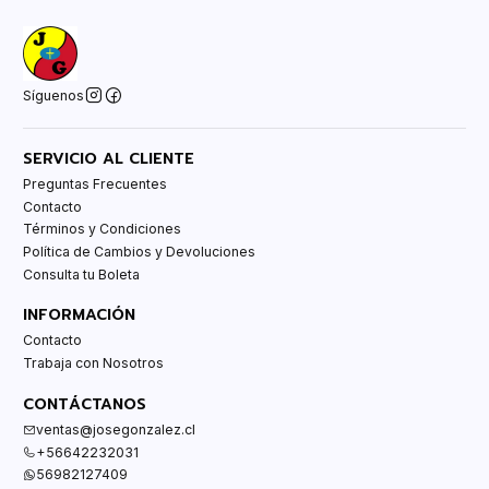
Síguenos
SERVICIO AL CLIENTE
Preguntas Frecuentes
Contacto
Términos y Condiciones
Política de Cambios y Devoluciones
Consulta tu Boleta
INFORMACIÓN
Contacto
Trabaja con Nosotros
CONTÁCTANOS
ventas@josegonzalez.cl
+56642232031
56982127409