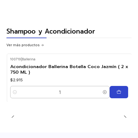
Shampoo y Acondicionador
Ver más productos
100719
|
Ballerina
Acondicionador Ballerina Botella Coco Jazmín ( 2 x
750 ML )
$2.915
Cantidad