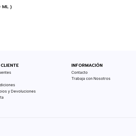
0 ML )
 CLIENTE
INFORMACIÓN
uentes
Contacto
Trabaja con Nosotros
diciones
bios y Devoluciones
ta