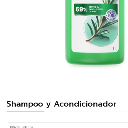
Shampoo y Acondicionador
100719
|
Ballerina