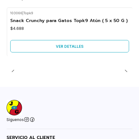
103066
|
Topk9
Agotado
Snack Crunchy para Gatos Topk9 Atún ( 5 x 50 G )
$4.688
VER DETALLES
Síguenos
SERVICIO AL CLIENTE