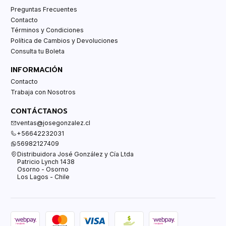
Preguntas Frecuentes
Contacto
Términos y Condiciones
Política de Cambios y Devoluciones
Consulta tu Boleta
INFORMACIÓN
Contacto
Trabaja con Nosotros
CONTÁCTANOS
ventas@josegonzalez.cl
+56642232031
56982127409
Distribuidora José González y Cía Ltda
Patricio Lynch 1438
Osorno - Osorno
Los Lagos - Chile