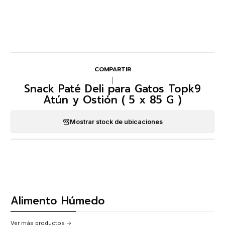
COMPARTIR
|
Snack Paté Deli para Gatos Topk9
Atún y Ostión ( 5 x 85 G )
Mostrar stock de ubicaciones
Alimento Húmedo
Ver más productos