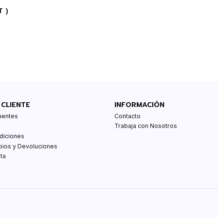
T )
 CLIENTE
INFORMACIÓN
uentes
Contacto
Trabaja con Nosotros
diciones
bios y Devoluciones
ta