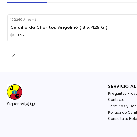
102260
|
Angelmó
Agotado
Caldillo de Choritos Angelmó ( 3 x 425 G )
$3.875
SERVICIO AL
Preguntas Frec
Contacto
Síguenos
Términos y Con
Política de Cam
Consulta tu Bole