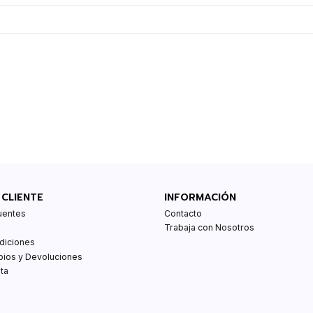
 CLIENTE
INFORMACIÓN
uentes
Contacto
Trabaja con Nosotros
diciones
bios y Devoluciones
ta