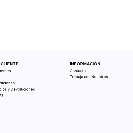
 CLIENTE
INFORMACIÓN
uentes
Contacto
Trabaja con Nosotros
diciones
bios y Devoluciones
ta