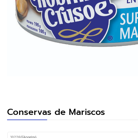
Conservas de Mariscos
102260
|
Angelmó