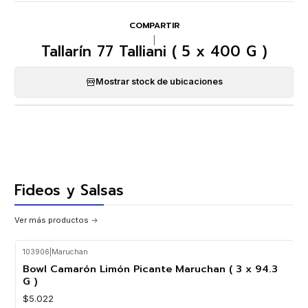
COMPARTIR
|
Tallarín 77 Talliani ( 5 x 400 G )
Mostrar stock de ubicaciones
Fideos y Salsas
Ver más productos
103906
|
Maruchan
Agotado
Bowl Camarón Limón Picante Maruchan ( 3 x 94.3
G )
$5.022