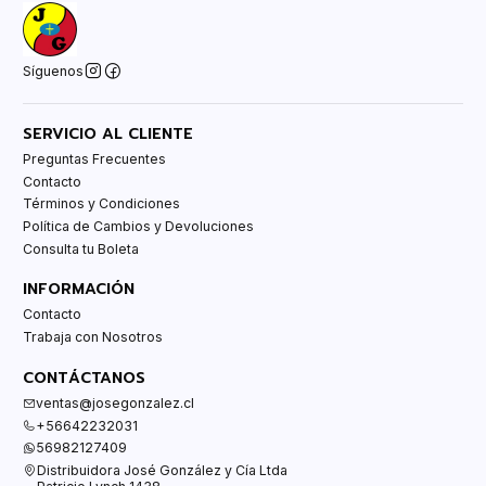
Síguenos
SERVICIO AL CLIENTE
Preguntas Frecuentes
Contacto
Términos y Condiciones
Política de Cambios y Devoluciones
Consulta tu Boleta
INFORMACIÓN
Contacto
Trabaja con Nosotros
CONTÁCTANOS
ventas@josegonzalez.cl
+56642232031
56982127409
Distribuidora José González y Cía Ltda