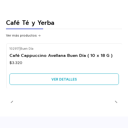
Café Té y Yerba
Ver más productos
102917
|
Buen Día
Agotado
Café Cappuccino Avellana Buen Día ( 10 x 18 G )
$3.320
VER DETALLES