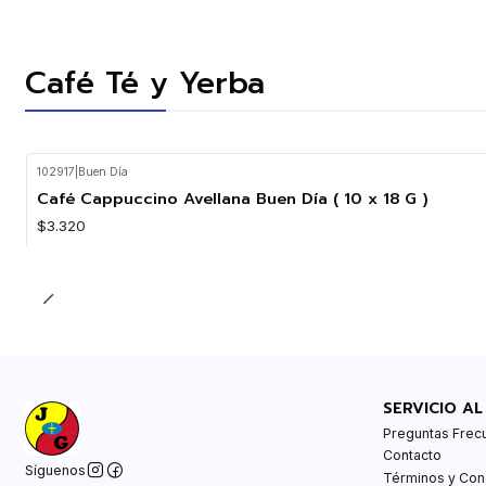
Café Té y Yerba
102917
|
Buen Día
Agotado
Café Cappuccino Avellana Buen Día ( 10 x 18 G )
$3.320
SERVICIO AL
Preguntas Frec
Contacto
Síguenos
Términos y Con