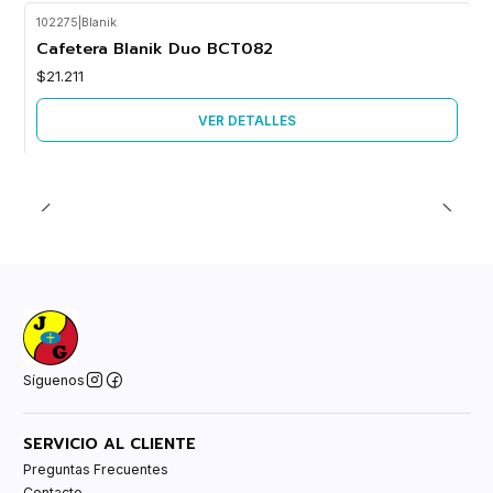
102275
|
Blanik
Agotado
Cafetera Blanik Duo BCT082
$21.211
VER DETALLES
Síguenos
SERVICIO AL CLIENTE
Preguntas Frecuentes
Contacto