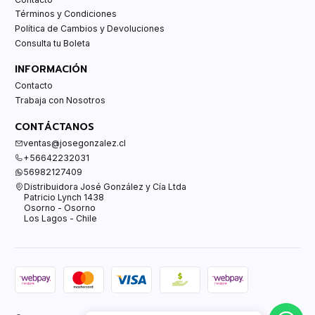
Términos y Condiciones
Política de Cambios y Devoluciones
Consulta tu Boleta
INFORMACIÓN
Contacto
Trabaja con Nosotros
CONTÁCTANOS
ventas@josegonzalez.cl
+56642232031
56982127409
Distribuidora José González y Cía Ltda
Patricio Lynch 1438
Osorno - Osorno
Los Lagos - Chile