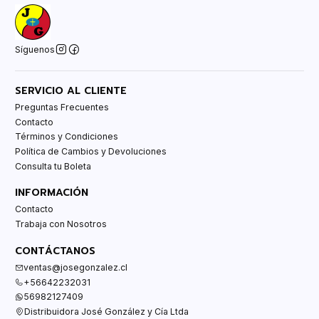
Síguenos
SERVICIO AL CLIENTE
Preguntas Frecuentes
Contacto
Términos y Condiciones
Política de Cambios y Devoluciones
Consulta tu Boleta
INFORMACIÓN
Contacto
Trabaja con Nosotros
CONTÁCTANOS
ventas@josegonzalez.cl
+56642232031
56982127409
Distribuidora José González y Cía Ltda