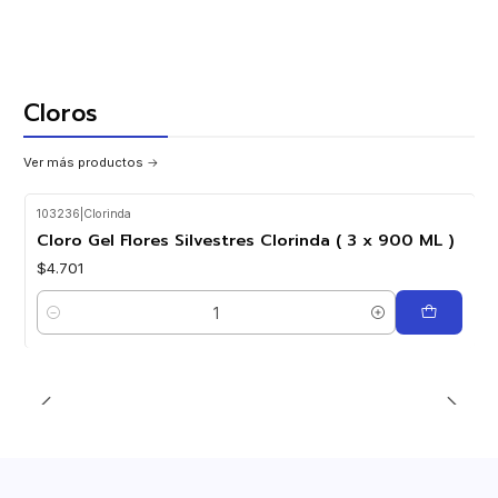
Cloros
Ver más productos
103236
|
Clorinda
Cloro Gel Flores Silvestres Clorinda ( 3 x 900 ML )
$4.701
Cantidad