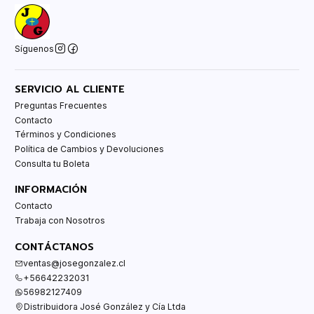
Síguenos
SERVICIO AL CLIENTE
Preguntas Frecuentes
Contacto
Términos y Condiciones
Política de Cambios y Devoluciones
Consulta tu Boleta
INFORMACIÓN
Contacto
Trabaja con Nosotros
CONTÁCTANOS
ventas@josegonzalez.cl
+56642232031
56982127409
Distribuidora José González y Cía Ltda