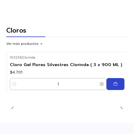
Cloros
Ver más productos
103236
|
Clorinda
Cloro Gel Flores Silvestres Clorinda ( 3 x 900 ML )
$4.701
Cantidad