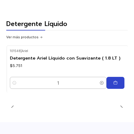
Detergente Líquido
Ver más productos
101548
|
Ariel
Detergente Ariel Líquido con Suavizante ( 1.8 LT )
$5.751
Cantidad