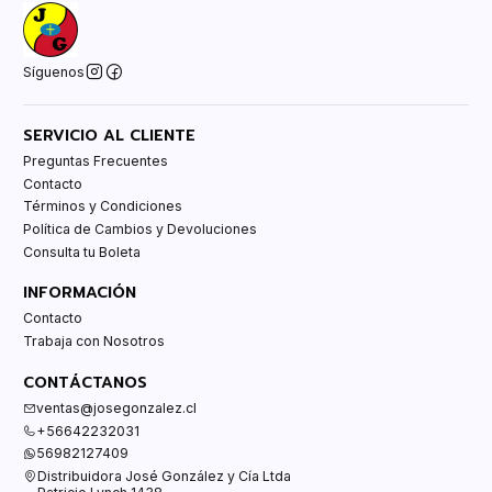
Síguenos
SERVICIO AL CLIENTE
Preguntas Frecuentes
Contacto
Términos y Condiciones
Política de Cambios y Devoluciones
Consulta tu Boleta
INFORMACIÓN
Contacto
Trabaja con Nosotros
CONTÁCTANOS
ventas@josegonzalez.cl
+56642232031
56982127409
Distribuidora José González y Cía Ltda