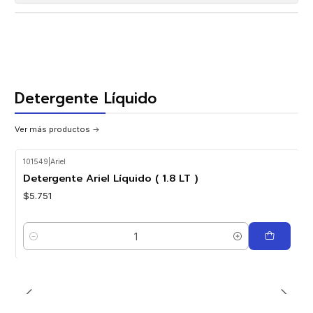
Detergente Líquido
Ver más productos
101549
|
Ariel
Detergente Ariel Líquido ( 1.8 LT )
$5.751
Cantidad