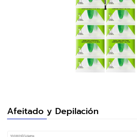
Afeitado y Depilación
100809
|
Gillette