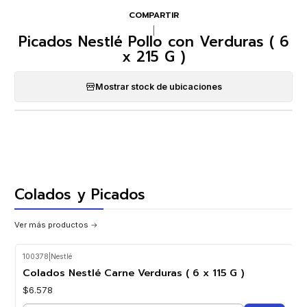
COMPARTIR
|
Picados Nestlé Pollo con Verduras ( 6
x 215 G )
Mostrar stock de ubicaciones
Colados y Picados
Ver más productos
100378
|
Nestlé
Colados Nestlé Carne Verduras ( 6 x 115 G )
$6.578